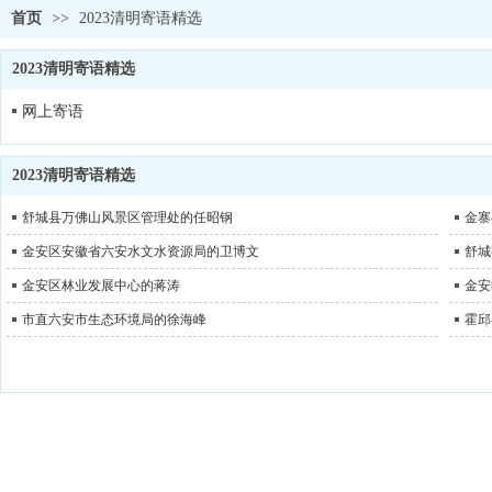
首页
>>
2023清明寄语精选
2023清明寄语精选
网上寄语
2023清明寄语精选
舒城县万佛山风景区管理处的任昭钢
金寨
金安区安徽省六安水文水资源局的卫博文
舒城
金安区林业发展中心的蒋涛
金安
市直六安市生态环境局的徐海峰
霍邱