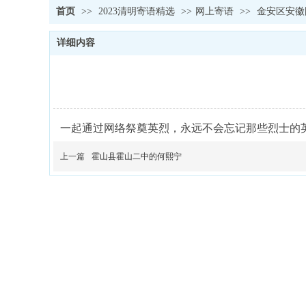
首页
>>
2023清明寄语精选
>>
网上寄语
>>
金安区安徽
详细内容
一起通过网络祭奠英烈，永远不会忘记那些烈士的
上一篇
霍山县霍山二中的何熙宁