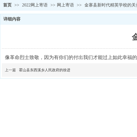
首页
>>
2022网上寄语
>>
网上寄语
>>
金寨县新时代精英学校的关
详细内容
像革命烈士致敬，因为有你们的付出我们才能过上如此幸福
上一篇
霍山县东西溪乡人民政府的徐进